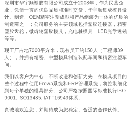
深圳市华宇顺塑胶有限公司成立于2008年，作为民营企
业，凭借一贯的优良品质和准时交货，华宇顺集成模具设
计、制造、OEM精密注塑成型和产品组装为一体的优质的
制造商之一；公司服务的主要领域包括塑胶连接器，精密
塑胶齿轮，微齿轮塑胶模具，充电桩模具，LED光学透镜
等等。
现工厂占地7000平方米，现有员工约150人（工程师39
人），并拥有精密、中型模具制造装配车间和精密注塑车
间。
我们以客户为中心，不断改进和创新为先，在模具项目的
整个过程中使用Erowa系统和ERP管理系统，将控制细化
到每个单独的模具部分。公司严格按照国际标准执行ISO
9001. ISO13485. IATF16949体系。
真诚地欢迎您，并期待成为您稳定、合适的合作伙伴。