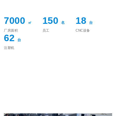
7000
150
18
㎡
名
台
厂房面积
员工
CNC设备
62
台
注塑机