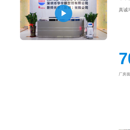
真诚
7
厂房