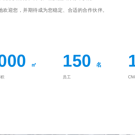
地欢迎您，并期待成为您稳定、合适的合作伙伴。
000
150
㎡
名
面积
员工
CN