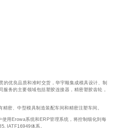
一贯的优良品质和准时交货，华宇顺集成模具设计、制
公司服务的主要领域包括塑胶连接器，精密塑胶齿轮，
并拥有精密、中型模具制造装配车间和精密注塑车间。
用Erowa系统和ERP管理系统，将控制细化到每
 IATF16949体系。