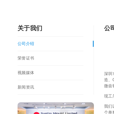
关于我们
公
公司介绍
荣誉证书
视频媒体
深圳
造、
微齿
新闻资讯
现工
我们
个单独