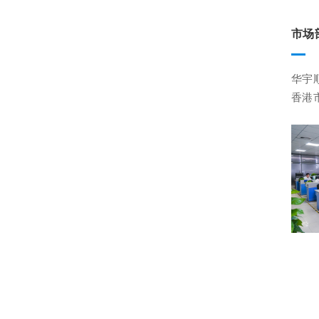
市场
华宇
香港