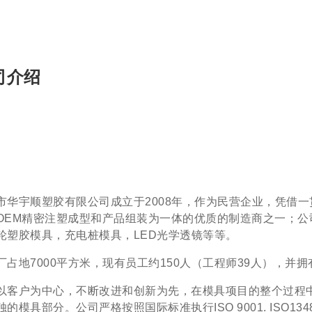
司介绍
市华宇顺塑胶有限公司成立于2008年，作为民营企业，凭借
OEM精密注塑成型和产品组装为一体的优质的制造商之一；
轮塑胶模具，充电桩模具，LED光学透镜等等。
厂占地7000平方米，现有员工约150人（工程师39人），
以客户为中心，不断改进和创新为先，在模具项目的整个过程中使
的模具部分。公司严格按照国际标准执行ISO 9001. ISO13485.