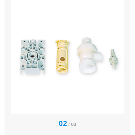
02
/ 03